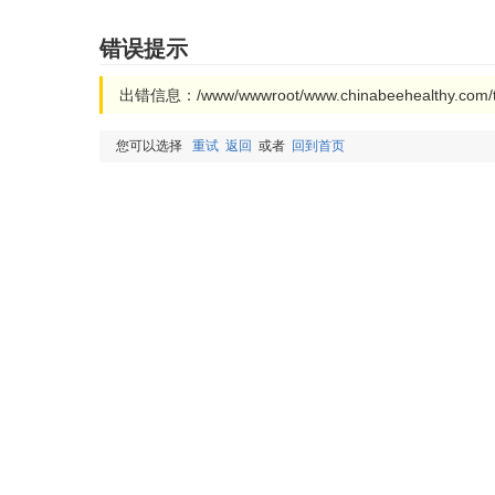
错误提示
出错信息：/www/wwwroot/www.chinabeehealthy.com/
您可以选择
重试
返回
或者
回到首页