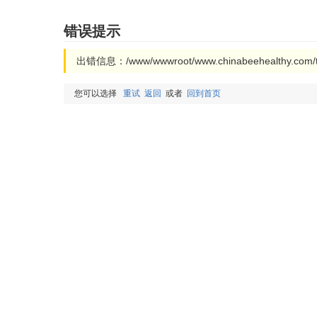
错误提示
出错信息：/www/wwwroot/www.chinabeehealthy.com/
您可以选择
重试
返回
或者
回到首页