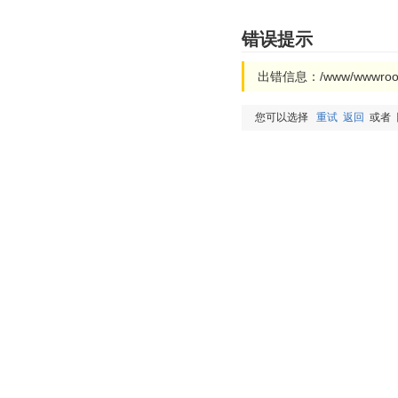
错误提示
出错信息：/www/wwwroot/w
您可以选择
重试
返回
或者