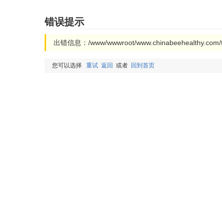
错误提示
出错信息：/www/wwwroot/www.chinabeehealthy.com/
您可以选择
重试
返回
或者
回到首页